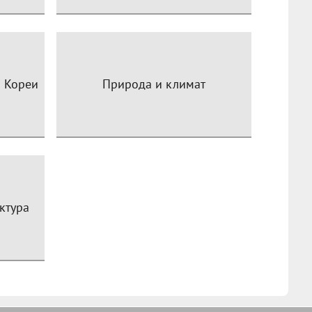
 Кореи
Природа и климат
ктура