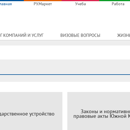
лавная
РУ.Маркет
Учеба
Работа
Г КОМПАНИЙ И УСЛУГ
ВИЗОВЫЕ ВОПРОСЫ
ЖИЗНЬ
Законы и нормативн
дарственное устройство
правовые акты Южной 