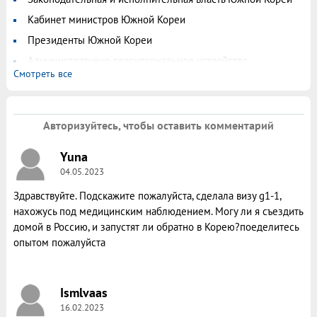
Кабинет министров Южной Кореи
Президенты Южной Кореи
Административно-территориальное устройство
Смотреть все
Республики Корея
Авторизуйтесь, чтобы оставить комментарий
Yuna
04.05.2023
Здравствуйте. Подскажите пожалуйста, сделала визу g1-1,
нахожусь под медицинским наблюдением. Могу ли я съездить
домой в Россию, и запустят ли обратно в Корею?поеделитесь
опытом пожалуйста
Ismlvaas
16.02.2023