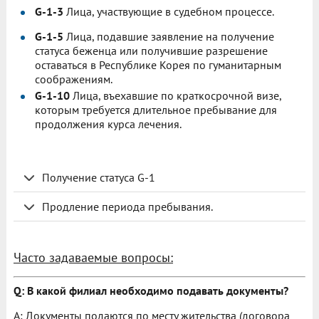
G-1-3
Лица, участвующие в судебном процессе.
G-1-5
Лица, подавшие заявление на получение
статуса беженца или получившие разрешение
оставаться в Республике Корея по гуманитарным
соображениям.
G-1-10
Лица, въехавшие по краткосрочной визе,
которым требуется длительное пребывание для
продолжения курса лечения.
Получение статуса G-1
Продление периода пребывания.
Часто задаваемые вопросы:
Q: В какой филиал необходимо подавать документы?
A: Документы подаются по месту жительства (договора