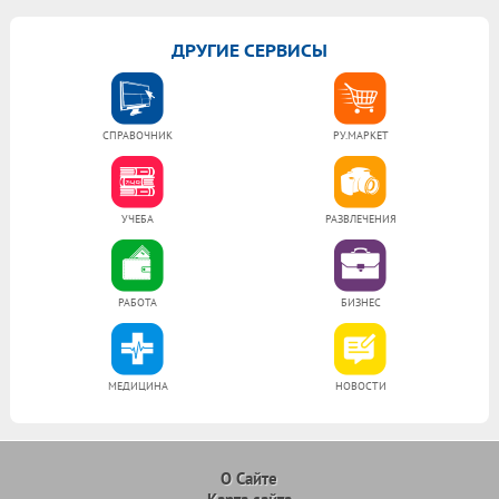
ДРУГИЕ СЕРВИСЫ
СПРАВОЧНИК
РУ.МАРКЕТ
УЧЕБА
РАЗВЛЕЧЕНИЯ
РАБОТА
БИЗНЕС
МЕДИЦИНА
НОВОСТИ
О Сайте