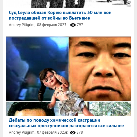
Суд Сеула обязал Корею выплатить 30 млн вон
пострадавшей от войны во Вьетнаме
Andrey Piligrim,
08 февраля 2023г.
797
Дебаты по поводу химической кастрации
сексуальных преступников разгораются все сильнее
Andrey Piligrim,
07 февраля 2023г.
878