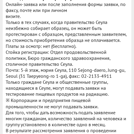
Онлайн-заявка или после заполнения формы заявки, по
факсу, почте или при личном
визите.
Только в тех случаях, когда правительство Сеула
неизбежно собирает образец, он может быть
протестирован с образцом, представленным заявителем,
но стоимость приобретения образца не оплачивается.
Платы за осмотр: нет (бесплатно).
Стойка регистрации: Отдел продовольственной
политики, Бюро гражданского здравоохранения,
столичное правительство Сеула.
Почта: 5-й этаж, мэрия Сеула, 110 Sejong-daero, Jung-gu,
Seoul (31 Taepyeong-ro 1-ga), факс: 02-2133-4911
Только граждане Сеула и общественные группы,
находящиеся в Сеуле, могут подавать заявки на
тестирование пищевых продуктов на радиацию.
※ Корпорации и предприятия пищевой
промышленности не могут подавать заявки.
Для того, чтобы дать возможность подать заявление
многим гражданам, количество заявлений на человека и
группу установлено в количестве одно в месяц.
В результате рассмотрения заявления о проведении