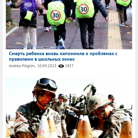
Смерть ребенка вновь напомнила о проблемах с
правилами в школьных зонах
Andrey Piligrim,
10.04.2023
1857