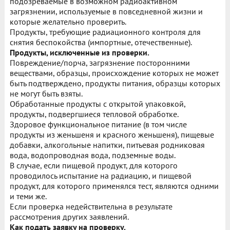
подозреваемые в возможном радиоактивном
загрязнении, используемые в повседневной жизни и
которые желательно проверить.
Продукты, требующие радиационного контроля для
снятия беспокойства (импортные, отечественные).
Продукты, исключенные из проверки.
Повреждение/порча, загрязнение посторонними
веществами, образцы, происхождение которых не может
быть подтверждено, продукты питания, образцы которых
не могут быть взяты.
Обработанные продукты с открытой упаковкой,
продукты, подвергшиеся тепловой обработке.
Здоровое функциональное питание (в том числе
продукты из женьшеня и красного женьшеня), пищевые
добавки, алкогольные напитки, питьевая родниковая
вода, водопроводная вода, подземные воды.
В случае, если пищевой продукт, для которого
проводилось испытание на радиацию, и пищевой
продукт, для которого применялся тест, являются одними
и теми же.
Если проверка недействительна в результате
рассмотрения других заявлений.
Как подать заявку на проверку.